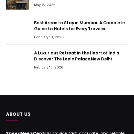
May 15, 2026
Best Areas to Stay in Mumbai: A Complete
Guide to Hotels for Every Traveler
February 19, 2026
A Luxurious Retreat in the Heart of India:
Discover The Leela Palace New Delhi
February 13, 2026
ABOUT US
SpeedNewsCentral
provide fast, accurate, and reliable