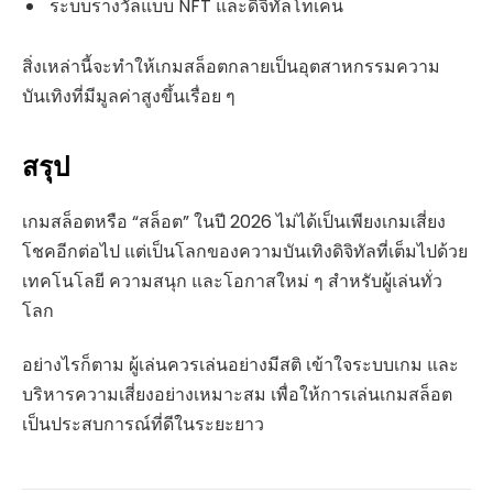
ระบบรางวัลแบบ NFT และดิจิทัลโทเคน
สิ่งเหล่านี้จะทำให้เกมสล็อตกลายเป็นอุตสาหกรรมความ
บันเทิงที่มีมูลค่าสูงขึ้นเรื่อย ๆ
สรุป
เกมสล็อตหรือ “สล็อต” ในปี 2026 ไม่ได้เป็นเพียงเกมเสี่ยง
โชคอีกต่อไป แต่เป็นโลกของความบันเทิงดิจิทัลที่เต็มไปด้วย
เทคโนโลยี ความสนุก และโอกาสใหม่ ๆ สำหรับผู้เล่นทั่ว
โลก
อย่างไรก็ตาม ผู้เล่นควรเล่นอย่างมีสติ เข้าใจระบบเกม และ
บริหารความเสี่ยงอย่างเหมาะสม เพื่อให้การเล่นเกมสล็อต
เป็นประสบการณ์ที่ดีในระยะยาว