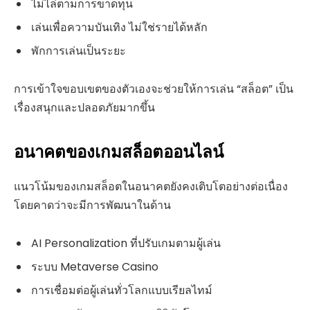
ไม่ไล่ตามการขาดทุน
เล่นเพื่อความบันเทิง ไม่ใช่รายได้หลัก
พักการเล่นเป็นระยะ
การเข้าใจขอบเขตของตัวเองจะช่วยให้การเล่น “สล็อต” เป็น
เรื่องสนุกและปลอดภัยมากขึ้น
อนาคตของเกมสล็อตออนไลน์
แนวโน้มของเกมสล็อตในอนาคตยังคงเติบโตอย่างต่อเนื่อง
โดยคาดว่าจะมีการพัฒนาในด้าน
AI Personalization ที่ปรับเกมตามผู้เล่น
ระบบ Metaverse Casino
การเชื่อมต่อผู้เล่นทั่วโลกแบบเรียลไทม์