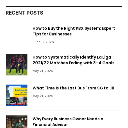
RECENT POSTS
How to Buy the Right PBX System: Expert
Tips for Businesses
June 9, 2026
How to Systematically Identify La Liga
2021/22 Matches Ending with 3–4 Goals
May 21, 2026
What Time Is the Last Bus From SG to JB
May 21, 2026
Why Every Business Owner Needs a
Financial Advisor