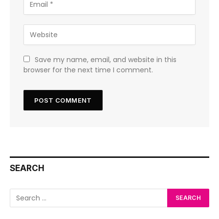
Save my name, email, and website in this
browser for the next time I comment.
SEARCH