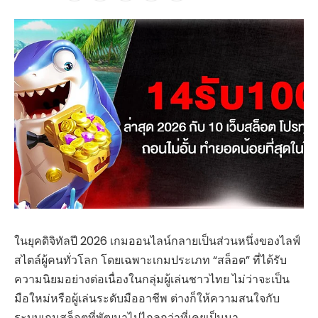
ในยุคดิจิทัลปี 2026 เกมออนไลน์กลายเป็นส่วนหนึ่งของไลฟ์
สไตล์ผู้คนทั่วโลก โดยเฉพาะเกมประเภท “สล็อต” ที่ได้รับ
ความนิยมอย่างต่อเนื่องในกลุ่มผู้เล่นชาวไทย ไม่ว่าจะเป็น
มือใหม่หรือผู้เล่นระดับมืออาชีพ ต่างก็ให้ความสนใจกับ
ระบบเกมสล็อตที่พัฒนาไปไกลกว่าที่เคยเป็นมา