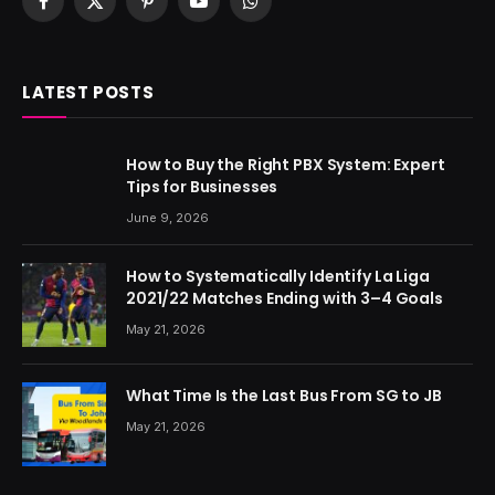
Facebook
X
Pinterest
YouTube
WhatsApp
(Twitter)
LATEST POSTS
How to Buy the Right PBX System: Expert
Tips for Businesses
June 9, 2026
How to Systematically Identify La Liga
2021/22 Matches Ending with 3–4 Goals
May 21, 2026
What Time Is the Last Bus From SG to JB
May 21, 2026