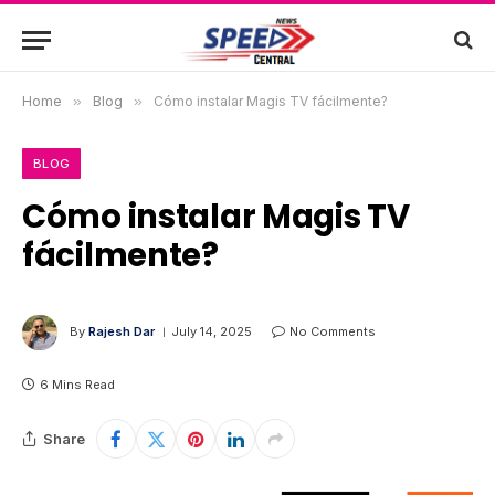
Home
»
Blog
»
Cómo instalar Magis TV fácilmente?
BLOG
Cómo instalar Magis TV
fácilmente?
By
Rajesh Dar
July 14, 2025
No Comments
6 Mins Read
Share