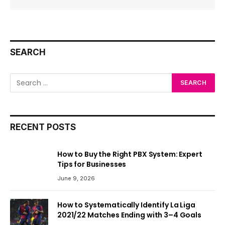
SEARCH
RECENT POSTS
How to Buy the Right PBX System: Expert
Tips for Businesses
June 9, 2026
How to Systematically Identify La Liga
2021/22 Matches Ending with 3–4 Goals