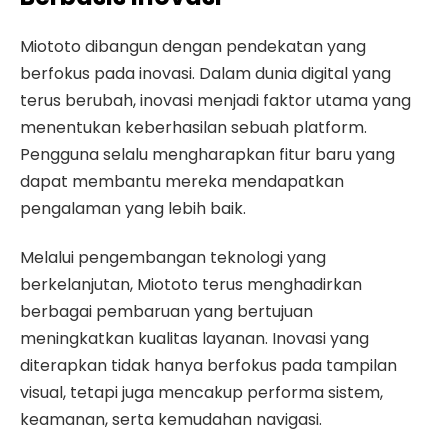
Miototo dibangun dengan pendekatan yang
berfokus pada inovasi. Dalam dunia digital yang
terus berubah, inovasi menjadi faktor utama yang
menentukan keberhasilan sebuah platform.
Pengguna selalu mengharapkan fitur baru yang
dapat membantu mereka mendapatkan
pengalaman yang lebih baik.
Melalui pengembangan teknologi yang
berkelanjutan, Miototo terus menghadirkan
berbagai pembaruan yang bertujuan
meningkatkan kualitas layanan. Inovasi yang
diterapkan tidak hanya berfokus pada tampilan
visual, tetapi juga mencakup performa sistem,
keamanan, serta kemudahan navigasi.