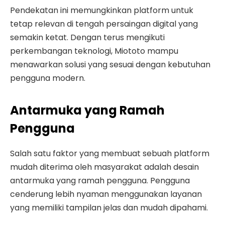
Pendekatan ini memungkinkan platform untuk
tetap relevan di tengah persaingan digital yang
semakin ketat. Dengan terus mengikuti
perkembangan teknologi, Miototo mampu
menawarkan solusi yang sesuai dengan kebutuhan
pengguna modern.
Antarmuka yang Ramah
Pengguna
Salah satu faktor yang membuat sebuah platform
mudah diterima oleh masyarakat adalah desain
antarmuka yang ramah pengguna. Pengguna
cenderung lebih nyaman menggunakan layanan
yang memiliki tampilan jelas dan mudah dipahami.