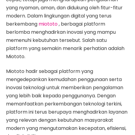
yang nyaman, aman, dan didukung oleh fitur-fitur
modern. Dalam lingkungan digital yang terus
berkembang
miototo
, berbagai platform
berlomba menghadirkan inovasi yang mampu
memenuhi kebutuhan tersebut. Salah satu
platform yang semakin menarik perhatian adalah
Miototo.
Miototo hadir sebagai platform yang
mengedepankan kemudahan penggunaan serta
inovasi teknologi untuk memberikan pengalaman
yang lebih baik kepada penggunanya. Dengan
memanfaatkan perkembangan teknologi terkini,
platform ini terus berupaya menghadirkan layanan
yang relevan dengan kebutuhan masyarakat
modern yang mengutamakan kecepatan, efisiensi,