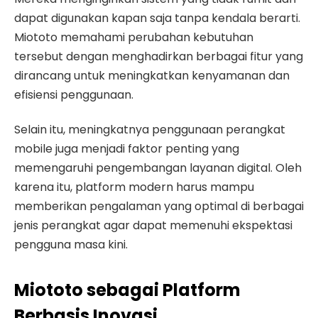
dapat digunakan kapan saja tanpa kendala berarti.
Miototo memahami perubahan kebutuhan
tersebut dengan menghadirkan berbagai fitur yang
dirancang untuk meningkatkan kenyamanan dan
efisiensi penggunaan.
Selain itu, meningkatnya penggunaan perangkat
mobile juga menjadi faktor penting yang
memengaruhi pengembangan layanan digital. Oleh
karena itu, platform modern harus mampu
memberikan pengalaman yang optimal di berbagai
jenis perangkat agar dapat memenuhi ekspektasi
pengguna masa kini.
Miototo sebagai Platform
Berbasis Inovasi