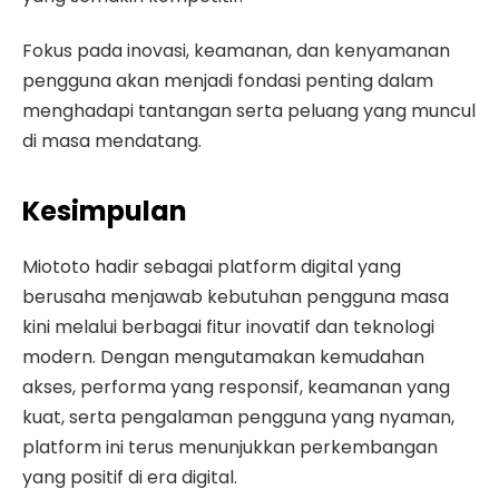
Fokus pada inovasi, keamanan, dan kenyamanan
pengguna akan menjadi fondasi penting dalam
menghadapi tantangan serta peluang yang muncul
di masa mendatang.
Kesimpulan
Miototo hadir sebagai platform digital yang
berusaha menjawab kebutuhan pengguna masa
kini melalui berbagai fitur inovatif dan teknologi
modern. Dengan mengutamakan kemudahan
akses, performa yang responsif, keamanan yang
kuat, serta pengalaman pengguna yang nyaman,
platform ini terus menunjukkan perkembangan
yang positif di era digital.