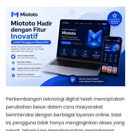
Perkembangan teknologi digital telah menciptakan
perubahan besar dalam cara masyarakat
berinteraksi dengan berbagai layanan online. Saat
ini, pengguna tidak hanya menginginkan akses yang
cepat, tetapi juga mengharapkan pengalaman