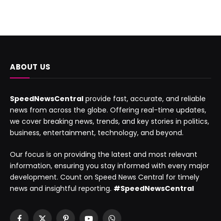
ABOUT US
SpeedNewsCentral
provide fast, accurate, and reliable
news from across the globe. Offering real-time updates,
we cover breaking news, trends, and key stories in politics,
business, entertainment, technology, and beyond.
Our focus is on providing the latest and most relevant
information, ensuring you stay informed with every major
development. Count on Speed News Central for timely
news and insightful reporting.
#SpeedNewsCentral