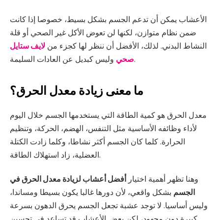
الأعشاب يمكن أن تدعم الجسم بشكل بسيط، خصوصا إذا كانت
ضمن نظام متوازن، لكنها لن تعوض الأكل غير الصحي أو قلة
النشاط البدني. لذلك، الأفضل أن ننظر لها كجزء من
لايف ستايل
وليس كبديل عن العادات السليمة.
صحي
ما معنى زيادة معدل الحرق؟
معدل الحرق هو كمية الطاقة التي يستخدمها الجسم خلال اليوم
لأداء وظائفه الأساسية مثل التنفس، الهضم، الحركة، وتنظيم
الحرارة. كلما كان الجسم أكثر نشاطا، وكلما زادت الكتلة
العضلية، زاد استهلاك الطاقة.
وهنا تظهر أهمية اختيار
أفضل أعشاب لزيادة معدل الحرق في
الجسم
بشكل واقعي، لأن دورها غالبا يكون بسيطا ومساندا،
وليس أساسيا. لا توجد عشبة تجعل الجسم يحرق الدهون بسرعة
كبيرة دون مجهود، لكن بعض الأعشاب قد تساعد في تحسين