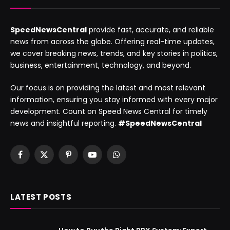
SpeedNewsCentral
provide fast, accurate, and reliable
news from across the globe. Offering real-time updates,
we cover breaking news, trends, and key stories in politics,
business, entertainment, technology, and beyond.
Our focus is on providing the latest and most relevant
information, ensuring you stay informed with every major
development. Count on Speed News Central for timely
news and insightful reporting.
#SpeedNewsCentral
Facebook
X
Pinterest
YouTube
WhatsApp
(Twitter)
LATEST POSTS