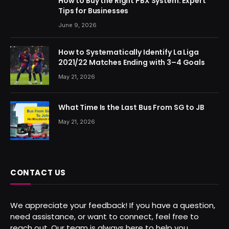
How to Buy the Right PBX System: Expert
Tips for Businesses
June 9, 2026
How to Systematically Identify La Liga
2021/22 Matches Ending with 3–4 Goals
May 21, 2026
What Time Is the Last Bus From SG to JB
May 21, 2026
CONTACT US
We appreciate your feedback! If you have a question,
need assistance, or want to connect, feel free to
reach out. Our team is always here to help you.