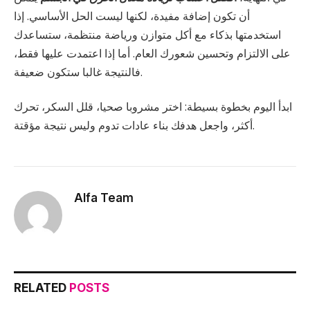
أن تكون إضافة مفيدة، لكنها ليست الحل الأساسي. إذا
استخدمتها بذكاء مع أكل متوازن ورياضة منتظمة، ستساعدك
على الالتزام وتحسين شعورك العام. أما إذا اعتمدت عليها فقط،
فالنتيجة غالبا ستكون ضعيفة.
ابدأ اليوم بخطوة بسيطة: اختر مشروبا صحيا، قلل السكر، تحرك
أكثر، واجعل هدفك بناء عادات تدوم وليس نتيجة مؤقتة.
Alfa Team
RELATED
POSTS