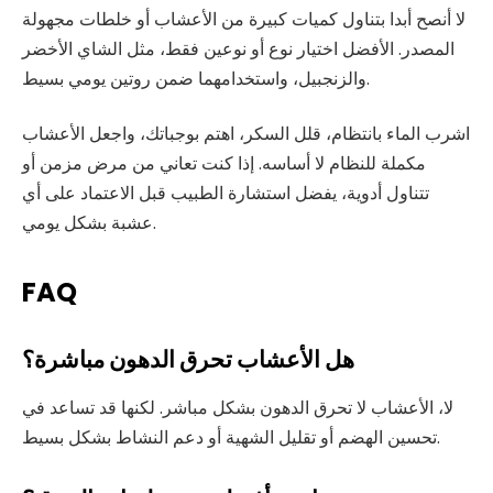
لا أنصح أبدا بتناول كميات كبيرة من الأعشاب أو خلطات مجهولة
المصدر. الأفضل اختيار نوع أو نوعين فقط، مثل الشاي الأخضر
والزنجبيل، واستخدامهما ضمن روتين يومي بسيط.
اشرب الماء بانتظام، قلل السكر، اهتم بوجباتك، واجعل الأعشاب
مكملة للنظام لا أساسه. إذا كنت تعاني من مرض مزمن أو
تتناول أدوية، يفضل استشارة الطبيب قبل الاعتماد على أي
عشبة بشكل يومي.
FAQ
هل الأعشاب تحرق الدهون مباشرة؟
لا، الأعشاب لا تحرق الدهون بشكل مباشر. لكنها قد تساعد في
تحسين الهضم أو تقليل الشهية أو دعم النشاط بشكل بسيط.