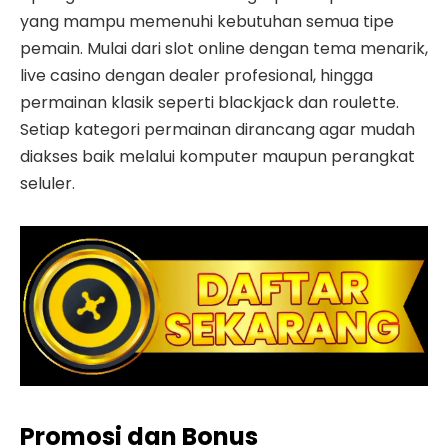
yang mampu memenuhi kebutuhan semua tipe
pemain. Mulai dari slot online dengan tema menarik,
live casino dengan dealer profesional, hingga
permainan klasik seperti blackjack dan roulette.
Setiap kategori permainan dirancang agar mudah
diakses baik melalui komputer maupun perangkat
seluler.
Promosi dan Bonus