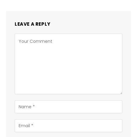
LEAVE A REPLY