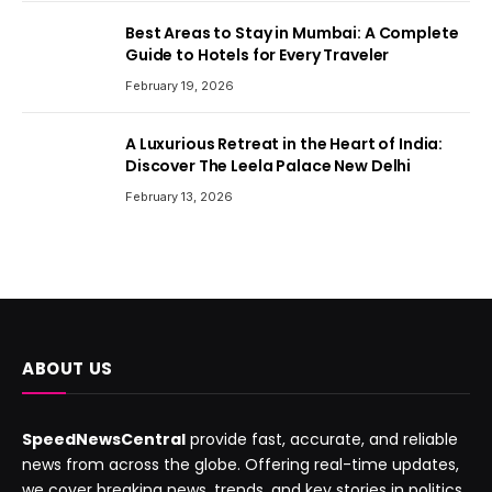
Best Areas to Stay in Mumbai: A Complete
Guide to Hotels for Every Traveler
February 19, 2026
A Luxurious Retreat in the Heart of India:
Discover The Leela Palace New Delhi
February 13, 2026
ABOUT US
SpeedNewsCentral
provide fast, accurate, and reliable
news from across the globe. Offering real-time updates,
we cover breaking news, trends, and key stories in politics,