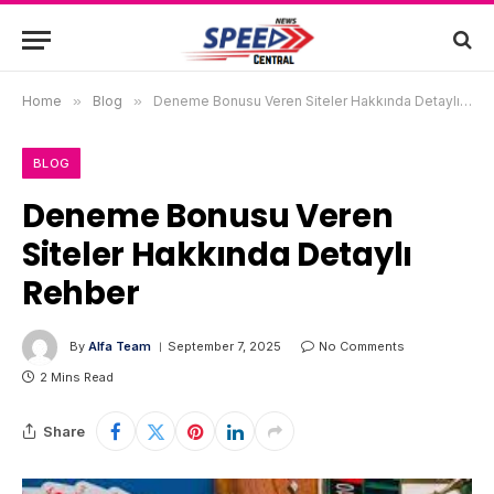
Home
»
Blog
»
Deneme Bonusu Veren Siteler Hakkında Detaylı Rehber
BLOG
Deneme Bonusu Veren
Siteler Hakkında Detaylı
Rehber
By
Alfa Team
September 7, 2025
No Comments
2 Mins Read
Share