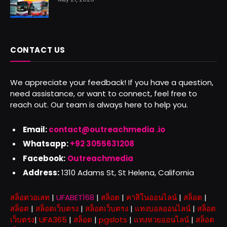
CONTACT US
We appreciate your feedback! If you have a question,
need assistance, or want to connect, feel free to
reach out. Our team is always here to help you.
Email:
contact@outreachmedia .io
Whatsapp:
+92 3055631208
Facebook:
Outreachmedia
Address:
1310 Adams St, St Helena, California
สล็อตวอเลท
|
UFABET168
|
สล็อต
|
คาสิโนออนไลน์
|
สล็อต
|
สล็อต
|
สล็อตเว็บตรง
|
สล็อตเว็บตรง
|
แทงบอลออนไลน์
|
สล็อต
เว็บตรง
|
UFA365
|
สล็อต
|
pgslots
|
แทงหวยออนไลน์
|
สล็อต