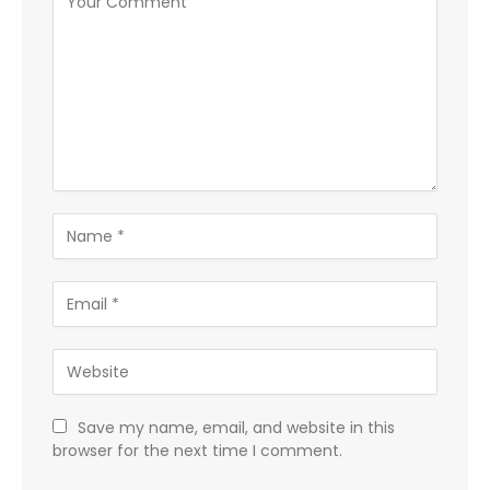
Save my name, email, and website in this
browser for the next time I comment.