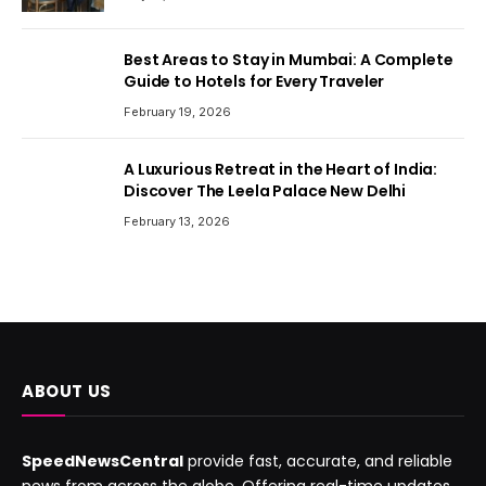
Best Areas to Stay in Mumbai: A Complete
Guide to Hotels for Every Traveler
February 19, 2026
A Luxurious Retreat in the Heart of India:
Discover The Leela Palace New Delhi
February 13, 2026
ABOUT US
SpeedNewsCentral
provide fast, accurate, and reliable
news from across the globe. Offering real-time updates,