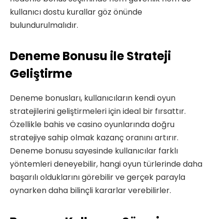
kullanıcı dostu kurallar göz önünde
bulundurulmalıdır.
Deneme Bonusu ile Strateji
Geliştirme
Deneme bonusları, kullanıcıların kendi oyun
stratejilerini geliştirmeleri için ideal bir fırsattır.
Özellikle bahis ve casino oyunlarında doğru
stratejiye sahip olmak kazanç oranını artırır.
Deneme bonusu sayesinde kullanıcılar farklı
yöntemleri deneyebilir, hangi oyun türlerinde daha
başarılı olduklarını görebilir ve gerçek parayla
oynarken daha bilinçli kararlar verebilirler.