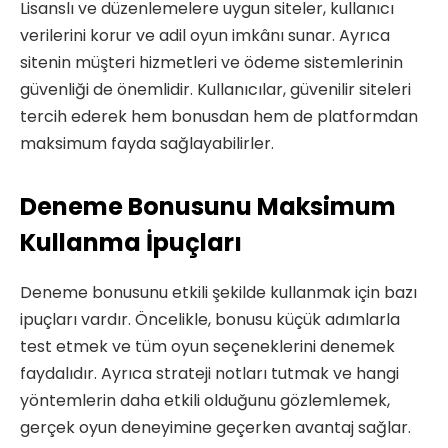
Lisanslı ve düzenlemelere uygun siteler, kullanıcı
verilerini korur ve adil oyun imkânı sunar. Ayrıca
sitenin müşteri hizmetleri ve ödeme sistemlerinin
güvenliği de önemlidir. Kullanıcılar, güvenilir siteleri
tercih ederek hem bonusdan hem de platformdan
maksimum fayda sağlayabilirler.
Deneme Bonusunu Maksimum
Kullanma İpuçları
Deneme bonusunu etkili şekilde kullanmak için bazı
ipuçları vardır. Öncelikle, bonusu küçük adımlarla
test etmek ve tüm oyun seçeneklerini denemek
faydalıdır. Ayrıca strateji notları tutmak ve hangi
yöntemlerin daha etkili olduğunu gözlemlemek,
gerçek oyun deneyimine geçerken avantaj sağlar.