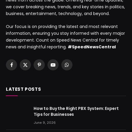
we cover breaking news, trends, and key stories in politics,
business, entertainment, technology, and beyond.
Our focus is on providing the latest and most relevant
information, ensuring you stay informed with every major
development. Count on Speed News Central for timely
news and insightful reporting.
#SpeedNewsCentral
Facebook
X
Pinterest
YouTube
WhatsApp
(Twitter)
LATEST POSTS
How to Buy the Right PBX System: Expert
Tips for Businesses
June 9, 2026