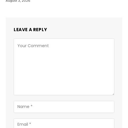
August 3, 2026
LEAVE A REPLY