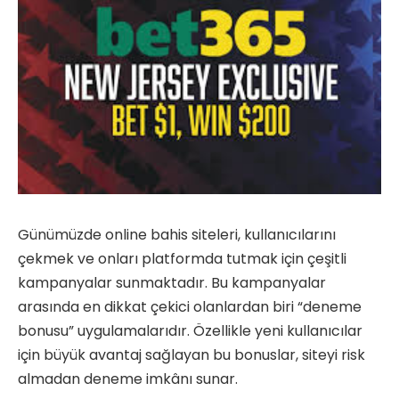
Günümüzde online bahis siteleri, kullanıcılarını
çekmek ve onları platformda tutmak için çeşitli
kampanyalar sunmaktadır. Bu kampanyalar
arasında en dikkat çekici olanlardan biri “deneme
bonusu” uygulamalarıdır. Özellikle yeni kullanıcılar
için büyük avantaj sağlayan bu bonuslar, siteyi risk
almadan deneme imkânı sunar.