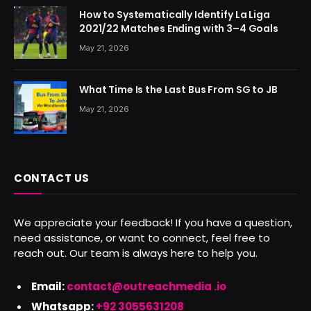
How to Systematically Identify La Liga
2021/22 Matches Ending with 3–4 Goals
May 21, 2026
What Time Is the Last Bus From SG to JB
May 21, 2026
CONTACT US
We appreciate your feedback! If you have a question,
need assistance, or want to connect, feel free to
reach out. Our team is always here to help you.
Email:
contact@outreachmedia .io
Whatsapp:
+92 3055631208