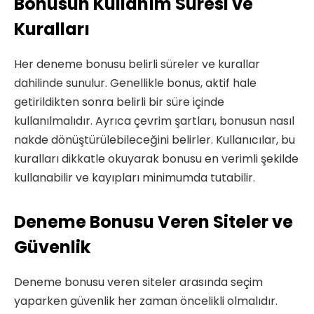
Bonusun Kullanım Süresi ve
Kuralları
Her deneme bonusu belirli süreler ve kurallar
dahilinde sunulur. Genellikle bonus, aktif hale
getirildikten sonra belirli bir süre içinde
kullanılmalıdır. Ayrıca çevrim şartları, bonusun nasıl
nakde dönüştürülebileceğini belirler. Kullanıcılar, bu
kuralları dikkatle okuyarak bonusu en verimli şekilde
kullanabilir ve kayıpları minimumda tutabilir.
Deneme Bonusu Veren Siteler ve
Güvenlik
Deneme bonusu veren siteler arasında seçim
yaparken güvenlik her zaman öncelikli olmalıdır.