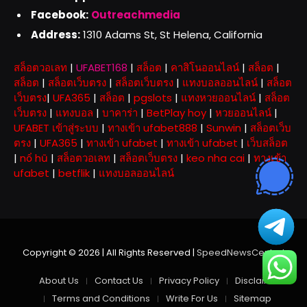
Facebook:
Outreachmedia
Address:
1310 Adams St, St Helena, California
สล็อตวอเลท
|
UFABET168
|
สล็อต
|
คาสิโนออนไลน์
|
สล็อต
|
สล็อต
|
สล็อตเว็บตรง
|
สล็อตเว็บตรง
|
แทงบอลออนไลน์
|
สล็อต
เว็บตรง
|
UFA365
|
สล็อต
|
pgslots
|
แทงหวยออนไลน์
|
สล็อต
เว็บตรง
|
แทงบอล
|
บาคาร่า
|
BetPlay hoy
|
หวยออนไลน์
|
UFABET เข้าสู่ระบบ
|
ทางเข้า ufabet888
|
Sunwin
|
สล็อตเว็บ
ตรง
|
UFA365
|
ทางเข้า ufabet
|
ทางเข้า ufabet
|
เว็บสล็อต
|
nổ hũ
|
สล็อตวอเลท
|
สล็อตเว็บตรง
|
keo nha cai
|
ทางเข้า
ufabet
|
betflik
|
แทงบอลออนไลน์
Copyright © 2026 | All Rights Reserved |
SpeedNewsCentral
About Us
Contact Us
Privacy Policy
Disclaimer
Terms and Conditions
Write For Us
Sitemap